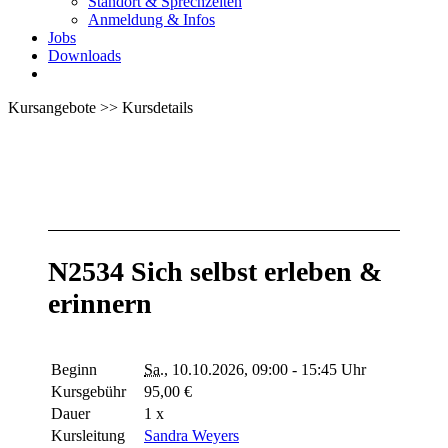
Standort & Sprechzeiten
Anmeldung & Infos
Jobs
Downloads
Kursangebote
>>
Kursdetails
N2534 Sich selbst erleben &
erinnern
Beginn
Sa.
, 10.10.2026, 09:00 - 15:45 Uhr
Kursgebühr
95,00 €
Dauer
1 x
Kursleitung
Sandra Weyers